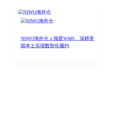
NIWO海外仓 x 领星WMS，深耕美
国本土实现数智化履约