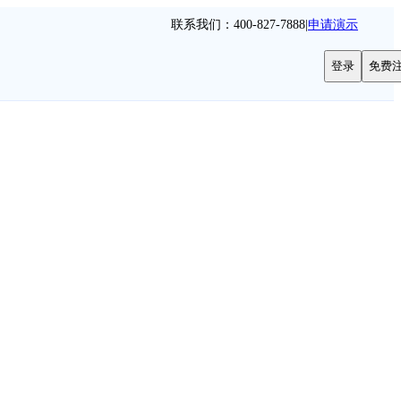
联系我们：400-827-7888
|
申请演示
登录
免费