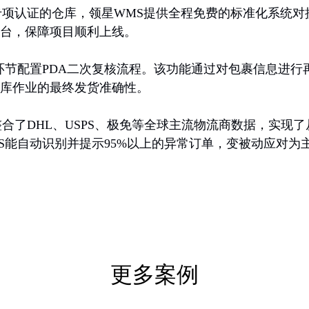
等平台专项认证的仓库，领星WMS提供全程免费的标准化系
台，保障项目顺利上线。
环节配置PDA二次复核流程。该功能通过对包裹信息进
库作业的最终发货准确性。
统，整合了DHL、USPS、极免等全球主流物流商数据，
S能自动识别并提示95%以上的异常订单，变被动应对为
更多案例