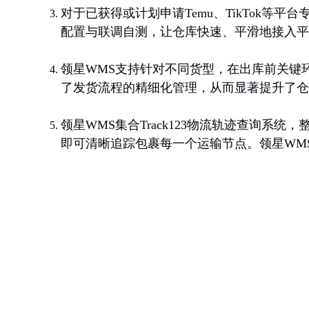
对于已获得或计划申请Temu、TikTok
配置与联调自测，让仓库快速、平滑地接入平
领星WMS支持针对不同货型，在出库前关键
了发货流程的精细化管理，从而显著提升了仓
领星WMS集合Track123物流轨迹查询系
即可清晰追踪包裹每一个运输节点。领星WM