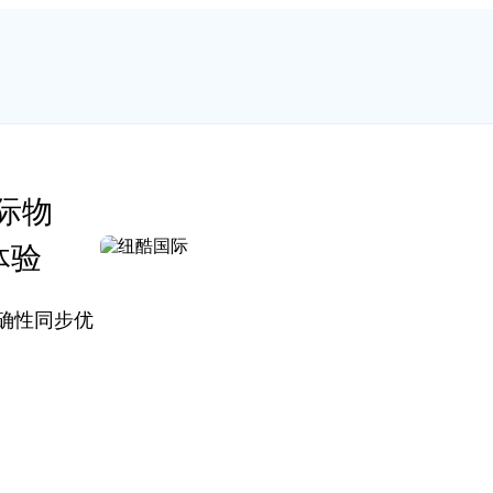
际物
体验
准确性同步优