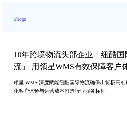
首页
客户案例
纽酷国际



10年跨境物流头部企业「纽酷国
流」 用领星WMS有效保障客户
领星 WMS 深度赋能纽酷国际物流确保出货极高
化客户体验与运营成本打造行业服务标杆